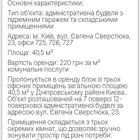
Основні характеристики:
Тип об’єкта: адміністративна будівля з
підземним гаражем та складськими
приміщеннями
Адреса: м. Київ, вул. Євгена Сверстюка,
23, офіси 725, 726, 727
Площа: 40,5 м²
Вартість оренди: 220 грн за м²
комунальні послуги
Пропонується в оренду блок із трьох
офісних приміщень загальною площею
40,5 м² у Дніпровському районі Києва.
Об’єкт розташований на 7 поверсі 12-
поверхової адміністративної будівлі за
адресою вул. Євгена Сверстюка, 23.
Приміщення складається з трьох
окремих кімнат, що дозволяє зручно
зонувати простір під різні потреби: