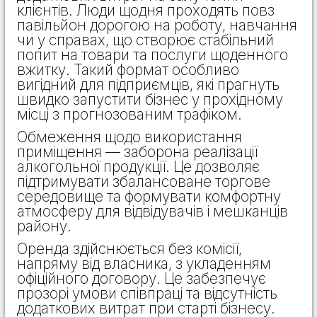
клієнтів. Люди щодня проходять повз
павільйон дорогою на роботу, навчання
чи у справах, що створює стабільний
попит на товари та послуги щоденного
вжитку. Такий формат особливо
вигідний для підприємців, які прагнуть
швидко запустити бізнес у прохідному
місці з прогнозованим трафіком.
Обмеження щодо використання
приміщення — заборона реалізації
алкогольної продукції. Це дозволяє
підтримувати збалансоване торгове
середовище та формувати комфортну
атмосферу для відвідувачів і мешканців
району.
Оренда здійснюється без комісії,
напряму від власника, з укладенням
офіційного договору. Це забезпечує
прозорі умови співпраці та відсутність
додаткових витрат при старті бізнесу.