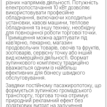
різних напрямків діяльності. Потужність
електропостачання 10 кВт дозволяє
використовувати професійне
обладнання, включаючи холодильні
установки, кавові машини, теплове
обладнання та іншу техніку, необхідну
для повноцінної роботи торгової точки.
Приміщення можна адаптувати під
кав’ярню, пекарню, магазин
продовольчих товарів, овочів та фруктів,
зоотоварів, сервісну точку або інший
вид комерційної діяльності. Формат
зупинкового комплексу традиційно
вважається одним із найбільш
ефективних для бізнесу швидкого
обслуговування.
Завдяки постійному пасажиропотоку, що
формується зупинкою громадського
транспорту, торгова точка отримує
природний рекламний ефект без
додаткових витрат на залучення