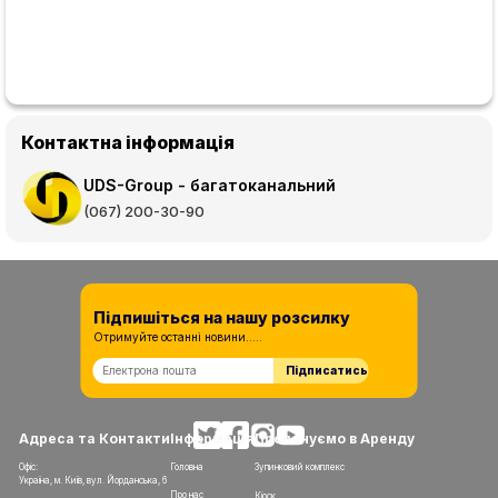
Контактна інформація
UDS-Group - багатоканальний
(067) 200-30-90
Підпишіться на нашу розсилку
Отримуйте останні новини.....
Підписатись
Адреса та Контакти
Інформація
Пропонуємо в Аренду
Офіс:
Головна
Зупинковий комплекс
Україна, м. Київ, вул. Йорданська, 6
Про нас
Кіоск