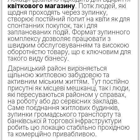
квіткового магазину
. Потік людей, які
щодня проходять через зупинку,
створює постійний попит на квіти як для
спонтанних покупок, так і для
запланованих подій. Формат зупинного
комплексу дозволяє працювати з
швидким обслуговуванням та високою
оборотністю товару, що є ключовим для
такого виду бізнесу.
Дарницький район вирізняється
щільною житловою забудовою та
активним міським життям. Тут постійно
присутні як місцеві мешканці, так і люди,
які пересуваються районом у справах,
на роботу або до сервісних закладів.
Саме поєднання житлових будинків,
зупинки громадського транспорту та
банківської й торгової інфраструктури
робить цю локацію стабільно прохідною
та комерційно привабливою.