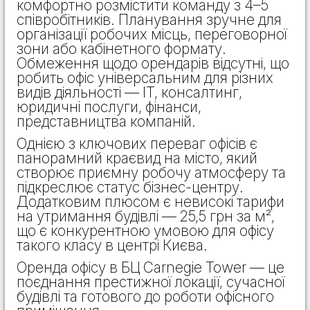
комфортно розмістити команду з 4–5
співробітників. Планування зручне для
організації робочих місць, переговорної
зони або кабінетного формату.
Обмеження щодо орендарів відсутні, що
робить офіс універсальним для різних
видів діяльності — IT, консалтинг,
юридичні послуги, фінанси,
представництва компаній.
Однією з ключових переваг офісів є
панорамний краєвид на місто, який
створює приємну робочу атмосферу та
підкреслює статус бізнес-центру.
Додатковим плюсом є невисокі тарифи
на утримання будівлі — 25,5 грн за м²,
що є конкурентною умовою для офісу
такого класу в центрі Києва.
Оренда офісу в БЦ Carnegie Tower — це
поєднання престижної локації, сучасної
будівлі та готового до роботи офісного