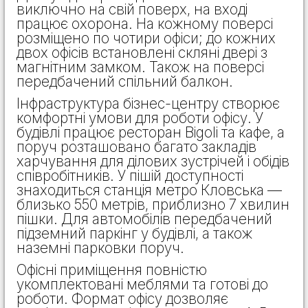
виключно на свій поверх, на вході
працює охорона. На кожному поверсі
розміщено по чотири офіси; до кожних
двох офісів встановлені скляні двері з
магнітним замком. Також на поверсі
передбачений спільний балкон.
Інфраструктура бізнес-центру створює
комфортні умови для роботи офісу. У
будівлі працює ресторан Bigoli та кафе, а
поруч розташовано багато закладів
харчування для ділових зустрічей і обідів
співробітників. У пішій доступності
знаходиться станція метро Кловська —
близько 550 метрів, приблизно 7 хвилин
пішки. Для автомобілів передбачений
підземний паркінг у будівлі, а також
наземні парковки поруч.
Офісні приміщення повністю
укомплектовані меблями та готові до
роботи. Формат офісу дозволяє