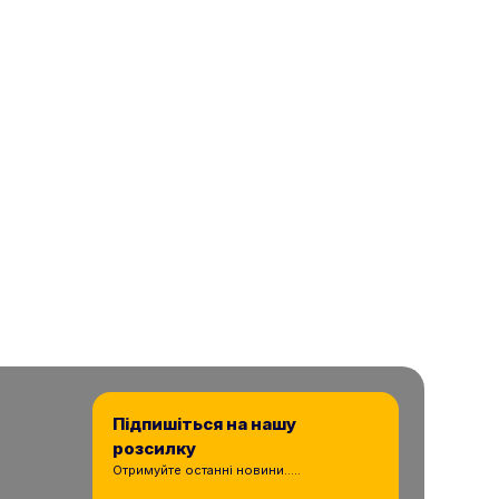
Підпишіться на нашу
розсилку
Отримуйте останні новини.....