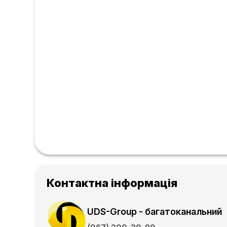
Контактна інформація
UDS-Group - багатоканальний