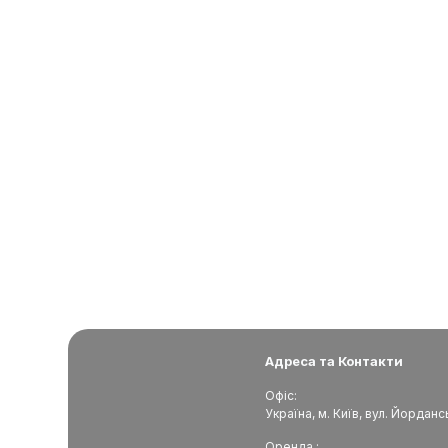
Адреса та Контакти
Офіс:
Україна, м. Київ, вул. Йорданс
Оренда :