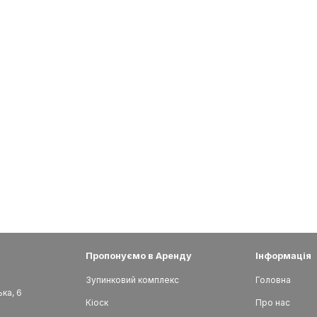
Пропонуємо в Аренду
Інформація
Зупинковий комплекс
Головна
ька, 6
Кіоск
Про нас