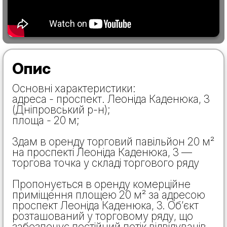
Опис
Основні характеристики:
адреса - проспект. Леоніда Каденюка, 3
(Дніпровський р-н);
площа - 20 м;
Здам в оренду торговий павільйон 20 м²
на проспекті Леоніда Каденюка, 3 —
торгова точка у складі торгового ряду
Пропонується в оренду комерційне
приміщення площею 20 м² за адресою
проспект Леоніда Каденюка, 3. Об’єкт
розташований у торговому ряду, що
забезпечує постійний потік відвідувачів