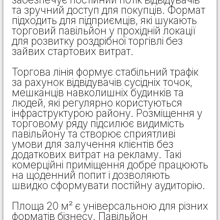
та зручний доступ для покупців. Формат
підходить для підприємців, які шукають
торговий павільйон у прохідній локації
для розвитку роздрібної торгівлі без
зайвих стартових витрат.
Торгова лінія формує стабільний трафік
за рахунок відвідувачів сусідніх точок,
мешканців навколишніх будинків та
людей, які регулярно користуються
інфраструктурою району. Розміщення у
торговому ряду підсилює видимість
павільйону та створює сприятливі
умови для залучення клієнтів без
додаткових витрат на рекламу. Такі
комерційні приміщення добре працюють
на щоденний попит і дозволяють
швидко сформувати постійну аудиторію.
Площа 20 м² є універсальною для різних
форматів бізнесу. Павільйон