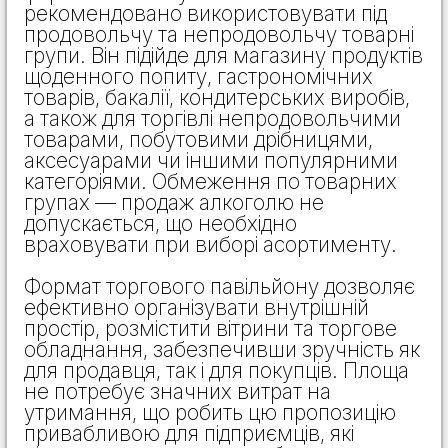
рекомендовано використовувати під
продовольчу та непродовольчу товарні
групи. Він підійде для магазину продуктів
щоденного попиту, гастрономічних
товарів, бакалії, кондитерських виробів,
а також для торгівлі непродовольчими
товарами, побутовими дрібницями,
аксесуарами чи іншими популярними
категоріями. Обмеження по товарних
групах — продаж алкоголю не
допускається, що необхідно
враховувати при виборі асортименту.
Формат торгового павільйону дозволяє
ефективно організувати внутрішній
простір, розмістити вітрини та торгове
обладнання, забезпечивши зручність як
для продавця, так і для покупців. Площа
не потребує значних витрат на
утримання, що робить цю пропозицію
привабливою для підприємців, які