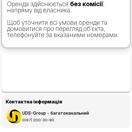
Оренда здійснюється
без комісії
,
напряму від власника.
Щоб уточнити всі умови оренди та
домовитися про перегляд об’єкта,
телефонуйте за вказаними номерами.
Контактна інформація
UDS-Group - багатоканальний
(067) 200-30-90