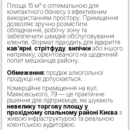
Площа 15 м² є оптимальною для
компактного бізнесу з ефективним
використанням простору. Приміщення
дозволяє зручно розмістити
обладнання, робочу зону та
забезпечити швидке обслуговування
клієнтів. Формат підходить для відкриття
кав’ярні
,
стрітфуду
,
випічки
або іншого
напрямку, орієнтованого на щоденний
попит мешканців району.
Обмеження:
продаж алкогольної
продукції не допускається.
Комерційне приміщення на вул.
Маяковського, 79 — це практичне
рішення для підприємців, які шукають
невелику торгову площу у
прохідному спальному районі Києва
з
живою інфраструктурою та реальною
клієнтською аудиторією.