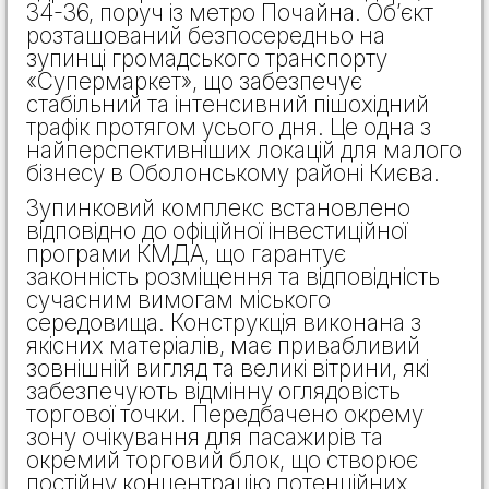
34-36, поруч із метро Почайна. Об’єкт
розташований безпосередньо на
зупинці громадського транспорту
«Супермаркет», що забезпечує
стабільний та інтенсивний пішохідний
трафік протягом усього дня. Це одна з
найперспективніших локацій для малого
бізнесу в Оболонському районі Києва.
Зупинковий комплекс встановлено
відповідно до офіційної інвестиційної
програми КМДА, що гарантує
законність розміщення та відповідність
сучасним вимогам міського
середовища. Конструкція виконана з
якісних матеріалів, має привабливий
зовнішній вигляд та великі вітрини, які
забезпечують відмінну оглядовість
торгової точки. Передбачено окрему
зону очікування для пасажирів та
окремий торговий блок, що створює
постійну концентрацію потенційних