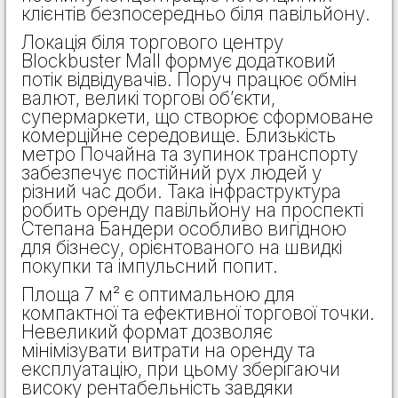
клієнтів безпосередньо біля павільйону.
Локація біля торгового центру
Blockbuster Mall формує додатковий
потік відвідувачів. Поруч працює обмін
валют, великі торгові об’єкти,
супермаркети, що створює сформоване
комерційне середовище. Близькість
метро Почайна та зупинок транспорту
забезпечує постійний рух людей у
різний час доби. Така інфраструктура
робить оренду павільйону на проспекті
Степана Бандери особливо вигідною
для бізнесу, орієнтованого на швидкі
покупки та імпульсний попит.
Площа 7 м² є оптимальною для
компактної та ефективної торгової точки.
Невеликий формат дозволяє
мінімізувати витрати на оренду та
експлуатацію, при цьому зберігаючи
високу рентабельність завдяки