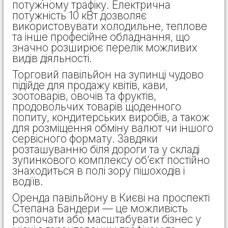
потужному трафіку. Електрична
потужність 10 кВт дозволяє
використовувати холодильне, теплове
та інше професійне обладнання, що
значно розширює перелік можливих
видів діяльності.
Торговий павільйон на зупинці чудово
підійде для продажу квітів, кави,
зоотоварів, овочів та фруктів,
продовольчих товарів щоденного
попиту, кондитерських виробів, а також
для розміщення обміну валют чи іншого
сервісного формату. Завдяки
розташуванню біля дороги та у складі
зупинкового комплексу об’єкт постійно
знаходиться в полі зору пішоходів і
водіїв.
Оренда павільйону в Києві на проспекті
Степана Бандери — це можливість
розпочати або масштабувати бізнес у