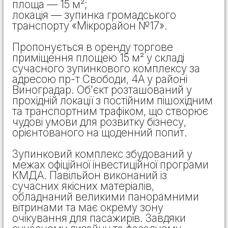
площа — 15 м²;
локація — зупинка громадського
транспорту «Мікрорайон №17».
Пропонується в оренду торгове
приміщення площею 15 м² у складі
сучасного зупинкового комплексу за
адресою пр-т Свободи, 4А у районі
Виноградар. Об'єкт розташований у
прохідній локації з постійним пішохідним
та транспортним трафіком, що створює
чудові умови для розвитку бізнесу,
орієнтованого на щоденний попит.
Зупинковий комплекс збудований у
межах офіційної інвестиційної програми
КМДА. Павільйон виконаний із
сучасних якісних матеріалів,
обладнаний великими панорамними
вітринами та має окрему зону
очікування для пасажирів. Завдяки