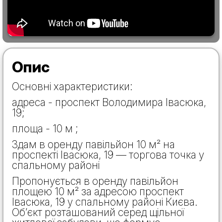
Опис
Основні характеристики:
адреса - проспект Володимира Івасюка,
19;
площа - 10 м ;
Здам в оренду павільйон 10 м² на
проспекті Івасюка, 19 — торгова точка у
спальному районі
Пропонується в оренду павільйон
площею 10 м² за адресою проспект
Івасюка, 19 у спальному районі Києва.
Об’єкт розташований серед щільної