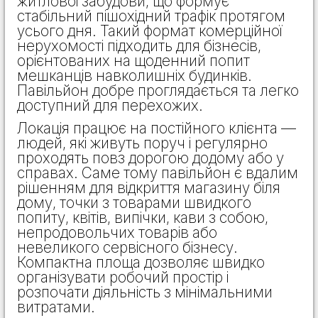
житлової забудови, що формує
стабільний пішохідний трафік протягом
усього дня. Такий формат комерційної
нерухомості підходить для бізнесів,
орієнтованих на щоденний попит
мешканців навколишніх будинків.
Павільйон добре проглядається та легко
доступний для перехожих.
Локація працює на постійного клієнта —
людей, які живуть поруч і регулярно
проходять повз дорогою додому або у
справах. Саме тому павільйон є вдалим
рішенням для відкриття магазину біля
дому, точки з товарами швидкого
попиту, квітів, випічки, кави з собою,
непродовольчих товарів або
невеликого сервісного бізнесу.
Компактна площа дозволяє швидко
організувати робочий простір і
розпочати діяльність з мінімальними
витратами.