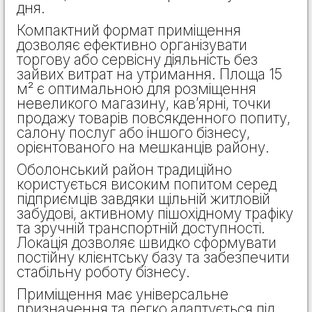
дня.
Компактний формат приміщення
дозволяє ефективно організувати
торгову або сервісну діяльність без
зайвих витрат на утримання. Площа 15
м² є оптимальною для розміщення
невеликого магазину, кав’ярні, точки
продажу товарів повсякденного попиту,
салону послуг або іншого бізнесу,
орієнтованого на мешканців району.
Оболонський район традиційно
користується високим попитом серед
підприємців завдяки щільній житловій
забудові, активному пішохідному трафіку
та зручній транспортній доступності.
Локація дозволяє швидко сформувати
постійну клієнтську базу та забезпечити
стабільну роботу бізнесу.
Приміщення має універсальне
призначення та легко адаптується під