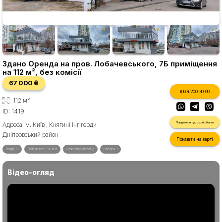
Здано Оренда на пров. Лобачевського, 7Б приміщення
на 112 м², без комісії
67 000 ₴
(067) 200-30-90
112 м²
ID: 1419
Повідомити про схожі об'єкти
Адреса: м. Київ , Княгині Інгігерди
Дніпровський район
Показати на карті
Вода: Є
Потужність: 20 кВт
Нежитловий фонд
Поверх 1
Відео-огляд