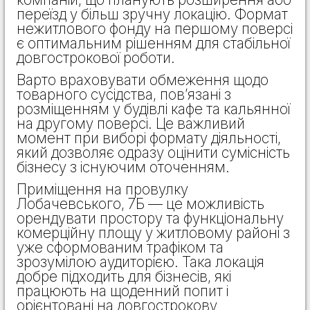
переїзд у більш зручну локацію. Формат
нежитлового фонду на першому поверсі
є оптимальним рішенням для стабільної
довгострокової роботи.
Варто враховувати обмеження щодо
товарного сусідства, пов’язані з
розміщенням у будівлі кафе та кальянної
на другому поверсі. Це важливий
момент при виборі формату діяльності,
який дозволяє одразу оцінити сумісність
бізнесу з існуючим оточенням.
Приміщення на провулку
Лобачевського, 7Б — це можливість
орендувати простору та функціональну
комерційну площу у житловому районі з
уже сформованим трафіком та
зрозумілою аудиторією. Така локація
добре підходить для бізнесів, які
працюють на щоденний попит і
орієнтовані на довгострокову