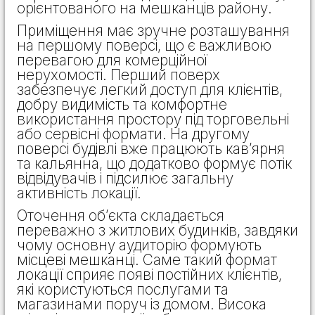
орієнтованого на мешканців району.
Приміщення має зручне розташування
на першому поверсі, що є важливою
перевагою для комерційної
нерухомості. Перший поверх
забезпечує легкий доступ для клієнтів,
добру видимість та комфортне
використання простору під торговельні
або сервісні формати. На другому
поверсі будівлі вже працюють кав’ярня
та кальянна, що додатково формує потік
відвідувачів і підсилює загальну
активність локації.
Оточення об’єкта складається
переважно з житлових будинків, завдяки
чому основну аудиторію формують
місцеві мешканці. Саме такий формат
локації сприяє появі постійних клієнтів,
які користуються послугами та
магазинами поруч із домом. Висока