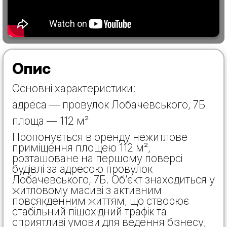
Опис
Основні характеристики:
адреса — провулок Лобачевського, 7Б
площа — 112 м²
Пропонується в оренду нежитлове
приміщення площею 112 м²,
розташоване на першому поверсі
будівлі за адресою провулок
Лобачевського, 7Б. Об’єкт знаходиться у
житловому масиві з активним
повсякденним життям, що створює
стабільний пішохідний трафік та
сприятливі умови для ведення бізнесу,