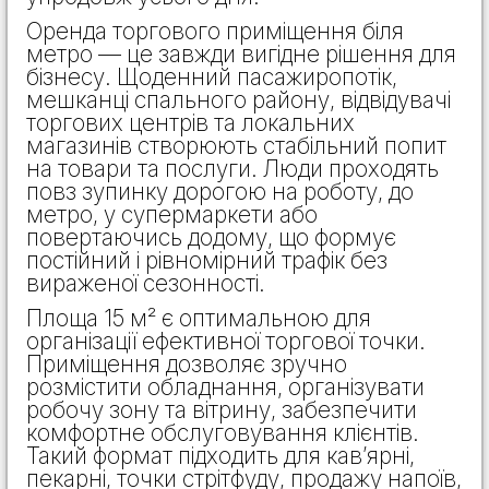
Оренда торгового приміщення біля
метро — це завжди вигідне рішення для
бізнесу. Щоденний пасажиропотік,
мешканці спального району, відвідувачі
торгових центрів та локальних
магазинів створюють стабільний попит
на товари та послуги. Люди проходять
повз зупинку дорогою на роботу, до
метро, у супермаркети або
повертаючись додому, що формує
постійний і рівномірний трафік без
вираженої сезонності.
Площа 15 м² є оптимальною для
організації ефективної торгової точки.
Приміщення дозволяє зручно
розмістити обладнання, організувати
робочу зону та вітрину, забезпечити
комфортне обслуговування клієнтів.
Такий формат підходить для кав’ярні,
пекарні, точки стрітфуду, продажу напоїв,