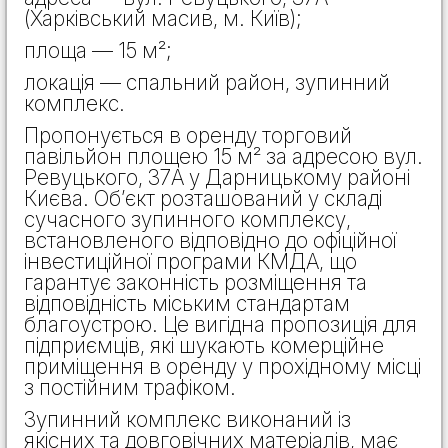
(Харківський масив, м. Київ);
площа — 15 м²;
локація — спальний район, зупинний
комплекс.
Пропонується в оренду торговий
павільйон площею 15 м² за адресою вул.
Ревуцького, 37А у Дарницькому районі
Києва. Об’єкт розташований у складі
сучасного зупинного комплексу,
встановленого відповідно до офіційної
інвестиційної програми КМДА, що
гарантує законність розміщення та
відповідність міським стандартам
благоустрою. Це вигідна пропозиція для
підприємців, які шукають комерційне
приміщення в оренду у прохідному місці
з постійним трафіком.
Зупинний комплекс виконаний із
якісних та довговічних матеріалів, має