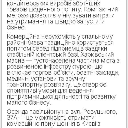
кондитерських виробів або інших
товарів щоденного попиту. Компактний
метраж дозволяє мінімізувати витрати
на утримання та швидко запустити
бізнес.
Комерційна нерухомість у спальному
районі Києва традиційно користується
попитом серед підприємців завдяки
стабільній клієнтській базі. Харківський
масив — густонаселена частина міста з
розвиненою інфраструктурою, що
включає торгові об’єкти, освітні заклади,
медичні установи та зручну
транспортну розв’язку. Це створює
сприятливі умови для ведення
підприємницької діяльності та розвитку
малого бізнесу.
Оренда павільйону на вул. Ревуцького,
37А — це можливість отримати
комерційне приміщення в Києві з