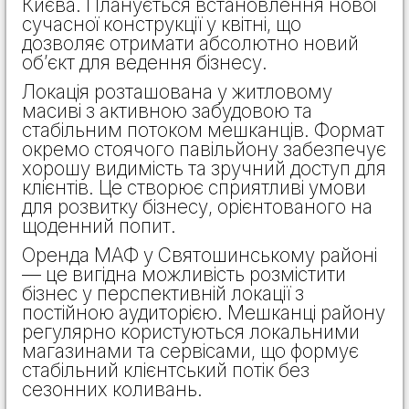
Києва. Планується встановлення нової
сучасної конструкції у квітні, що
дозволяє отримати абсолютно новий
об’єкт для ведення бізнесу.
Локація розташована у житловому
масиві з активною забудовою та
стабільним потоком мешканців. Формат
окремо стоячого павільйону забезпечує
хорошу видимість та зручний доступ для
клієнтів. Це створює сприятливі умови
для розвитку бізнесу, орієнтованого на
щоденний попит.
Оренда МАФ у Святошинському районі
— це вигідна можливість розмістити
бізнес у перспективній локації з
постійною аудиторією. Мешканці району
регулярно користуються локальними
магазинами та сервісами, що формує
стабільний клієнтський потік без
сезонних коливань.