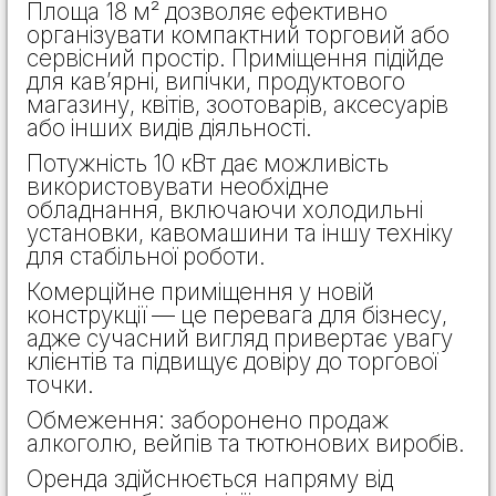
Площа 18 м² дозволяє ефективно
організувати компактний торговий або
сервісний простір. Приміщення підійде
для кав’ярні, випічки, продуктового
магазину, квітів, зоотоварів, аксесуарів
або інших видів діяльності.
Потужність 10 кВт дає можливість
використовувати необхідне
обладнання, включаючи холодильні
установки, кавомашини та іншу техніку
для стабільної роботи.
Комерційне приміщення у новій
конструкції — це перевага для бізнесу,
адже сучасний вигляд привертає увагу
клієнтів та підвищує довіру до торгової
точки.
Обмеження: заборонено продаж
алкоголю, вейпів та тютюнових виробів.
Оренда здійснюється напряму від