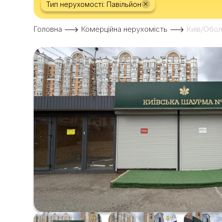
×
Тип нерухомості: Павільйон
Головна
Комерційна нерухомість
Київ/Обол