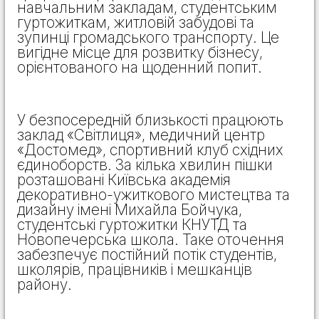
навчальним закладам, студентським
гуртожиткам, житловій забудові та
зупинці громадського транспорту. Це
вигідне місце для розвитку бізнесу,
орієнтованого на щоденний попит.
У безпосередній близькості працюють
заклад «Світлиця», медичний центр
«Достомед», спортивний клуб східних
єдиноборств. За кілька хвилин пішки
розташовані Київська академія
декоративно-ужиткового мистецтва та
дизайну імені Михайла Бойчука,
студентські гуртожитки КНУТД та
Новопечерська школа. Таке оточення
забезпечує постійний потік студентів,
школярів, працівників і мешканців
району.