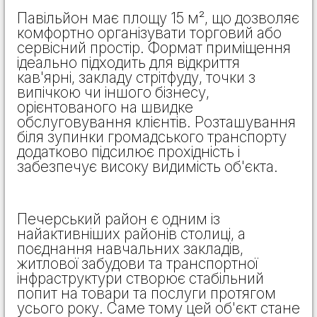
Павільйон має площу 15 м², що дозволяє
комфортно організувати торговий або
сервісний простір. Формат приміщення
ідеально підходить для відкриття
кав'ярні, закладу стрітфуду, точки з
випічкою чи іншого бізнесу,
орієнтованого на швидке
обслуговування клієнтів. Розташування
біля зупинки громадського транспорту
додатково підсилює прохідність і
забезпечує високу видимість об'єкта.
Печерський район є одним із
найактивніших районів столиці, а
поєднання навчальних закладів,
житлової забудови та транспортної
інфраструктури створює стабільний
попит на товари та послуги протягом
усього року. Саме тому цей об'єкт стане