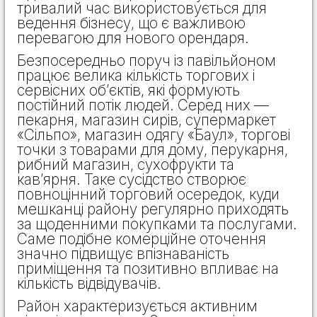
тривалий час використовується для
ведення бізнесу, що є важливою
перевагою для нового орендаря.
Безпосередньо поруч із павільйоном
працює велика кількість торгових і
сервісних об’єктів, які формують
постійний потік людей. Серед них —
пекарня, магазин сирів, супермаркет
«Сільпо», магазин одягу «Баул», торгові
точки з товарами для дому, перукарня,
рибний магазин, сухофрукти та
кав’ярня. Таке сусідство створює
повноцінний торговий осередок, куди
мешканці району регулярно приходять
за щоденними покупками та послугами.
Саме подібне комерційне оточення
значно підвищує впізнаваність
приміщення та позитивно впливає на
кількість відвідувачів.
Район характеризується активним