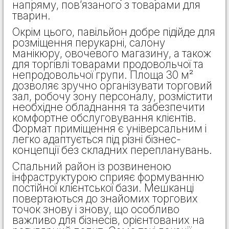
напряму, пов’язаного з товарами для
тварин.
Окрім цього, павільйон добре підійде для
розміщення перукарні, салону
манікюру, овочевого магазину, а також
для торгівлі товарами продовольчої та
непродовольчої групи. Площа 30 м²
дозволяє зручно організувати торговий
зал, робочу зону персоналу, розмістити
необхідне обладнання та забезпечити
комфортне обслуговування клієнтів.
Формат приміщення є універсальним і
легко адаптується під різні бізнес-
концепції без складних перепланувань.
Спальний район із розвиненою
інфраструктурою сприяє формуванню
постійної клієнтської бази. Мешканці
повертаються до знайомих торгових
точок знову і знову, що особливо
важливо для бізнесів, орієнтованих на