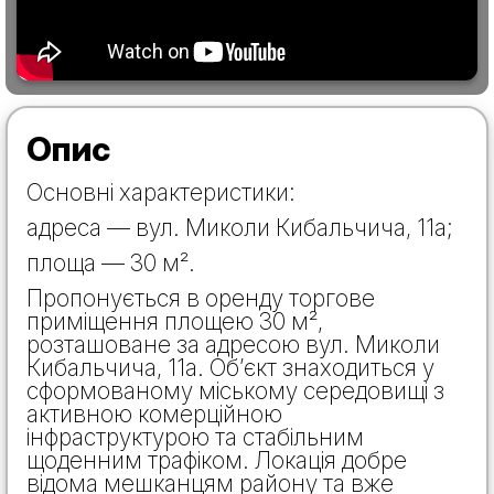
Опис
Основні характеристики:
адреса — вул. Миколи Кибальчича, 11а;
площа — 30 м².
Пропонується в оренду торгове
приміщення площею 30 м²,
розташоване за адресою вул. Миколи
Кибальчича, 11а. Об’єкт знаходиться у
сформованому міському середовищі з
активною комерційною
інфраструктурою та стабільним
щоденним трафіком. Локація добре
відома мешканцям району та вже