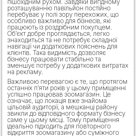
пішохідним рухом. Завдяки вигідному
розташуванню павільйон постійно
перебуває у полі зору перехожих, що
особливо важливо для бізнесів, які
працюють із роздрібним покупцем.
Об’єкт добре проглядається, легко
знаходиться та не потребує складної
навігації чи додаткових пояснень для
клієнтів. Така видимість дозволяє
бізнесу працювати стабільно та
зменшує потребу у додаткових витратах
на рекламу.
Важливою перевагою є те, що протягом
останніх п’яти років у цьому приміщенні
успішно працював зоомагазин. Це
означає, що локація вже знайома
цільовій аудиторії, а мешканці району
звикли до відповідного формату бізнесу
саме у цьому місці. Тому приміщення
ідеально підходить для повторного
відкриття зоомагазину або суміжного