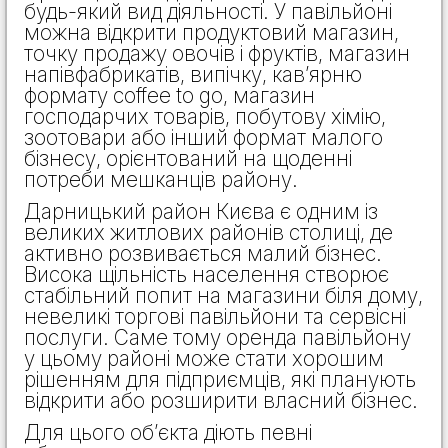
будь-який вид діяльності. У павільйоні
можна відкрити продуктовий магазин,
точку продажу овочів і фруктів, магазин
напівфабрикатів, випічку, кав’ярню
формату coffee to go, магазин
господарчих товарів, побутову хімію,
зоотовари або інший формат малого
бізнесу, орієнтований на щоденні
потреби мешканців району.
Дарницький район Києва є одним із
великих житлових районів столиці, де
активно розвивається малий бізнес.
Висока щільність населення створює
стабільний попит на магазини біля дому,
невеликі торгові павільйони та сервісні
послуги. Саме тому оренда павільйону
у цьому районі може стати хорошим
рішенням для підприємців, які планують
відкрити або розширити власний бізнес.
Для цього об’єкта діють певні