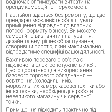
водночас оптимізувати витрати на
оренду комерційної нерухомості.
Павільйон здається без ремонту, що дає
орендарю можливість облаштувати
приміщення відповідно до власних
потреб і формату бізнесу. Ви можете
самостійно визначити планування,
дизайн та внутрішнє облаштування,
створивши простір, який максимально
відповідатиме специфіці вашої діяльності.
Важливою перевагою об’єкта є
підключена електропотужність 7 кВт.
Цього достатньо для використання
базового торгового обладнання —
освітлення, холодильників,
морозильних камер, касової техніки або
іншої техніки, необхідної для роботи
невеликого магазину чи сервісної
точки.
Приміщення підходить практично під