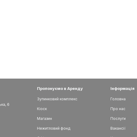
Пропонуємо в Аренду
Інформація
Зупинковий комплекс
Головна
ька, 6
Кіоск
Про нас
Магазин
Послуги
Нежитловий фонд
Вакансії