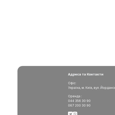
Адреса та Контакти
Офіс:
Україна, м. Київ, вул. Йорданс
Оренда :
044 356 30 90
067 200 30 90