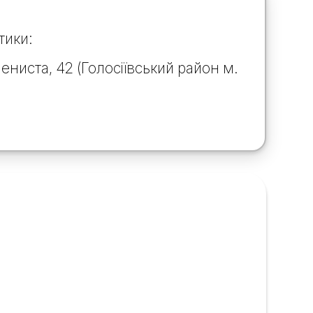
тики:
ниста, 42 (Голосіївський район м.