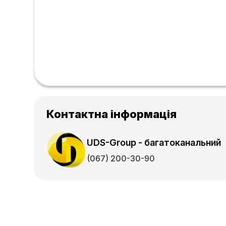
Контактна інформація
UDS-Group - багатоканальний
(067) 200-30-90