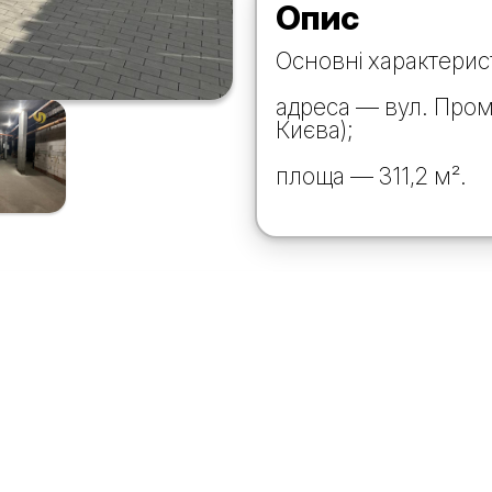
Опис
Основні характерис
адреса — вул. Проме
Києва);
площа — 311,2 м².