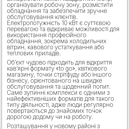
організувати робочу зону, розмістити
обладнання та забезпечити зручне
обслуговування клієнтів.
Електропотужність 10 кВт є суттєвою
перевагою та відкриває можливості для
використання професійного
обладнання, зокрема холодильних
вітрин, кавового устаткування або
теплових приладів.
Об’єкт чудово підходить для відкриття
кав’ярні формату «to go», квіткового
магазину, точки стрітфуду або іншого
бізнесу, орієнтованого на швидке
обслуговування та щоденний попит.
Саме зупинні комплекси є одними з
найефективніших форматів для такого
типу діяльності, адже люди регулярно
повертаються до знайомих точок
дорогою додому чи на роботу.
Розташування у новому районі з