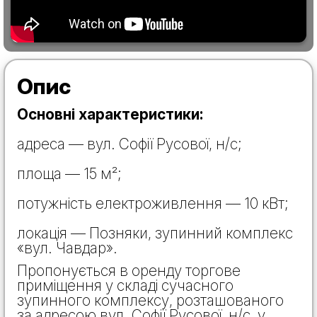
Опис
Основні характеристики:
адреса — вул. Софії Русової, н/с;
площа — 15 м²;
потужність електроживлення — 10 кВт;
локація — Позняки, зупинний комплекс
«вул. Чавдар».
Пропонується в оренду торгове
приміщення у складі сучасного
зупинного комплексу, розташованого
за адресою вул. Софії Русової, н/с, у