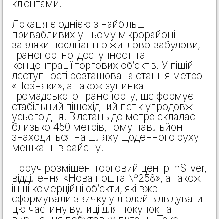
клієнтами.
Локація є однією з найбільш
привабливих у цьому мікрорайоні
завдяки поєднанню житлової забудови,
транспортної доступності та
концентрації торгових об’єктів. У пішій
доступності розташована станція метро
«Позняки», а також зупинка
громадського транспорту, що формує
стабільний пішохідний потік упродовж
усього дня. Відстань до метро складає
близько 450 метрів, тому павільйон
знаходиться на шляху щоденного руху
мешканців району.
Поруч розміщені торговий центр InSilver,
відділення «Нова пошта №258», а також
інші комерційні об’єкти, які вже
сформували звичку у людей відвідувати
цю частину вулиці для покупок та