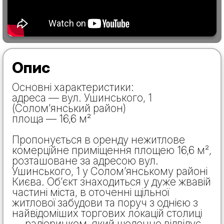
Опис
Основні характеристики:
адреса — вул. Ушинського, 1
(Солом’янський район)
площа — 16,6 м²
Пропонується в оренду нежитлове
комерційне приміщення площею 16,6 м²,
розташоване за адресою вул.
Ушинського, 1 у Солом’янському районі
Києва. Об’єкт знаходиться у дуже жвавій
частині міста, в оточенні щільної
житлової забудови та поруч з однією з
найвідоміших торгових локацій столиці
— радіоринком, який щоденно відвідує