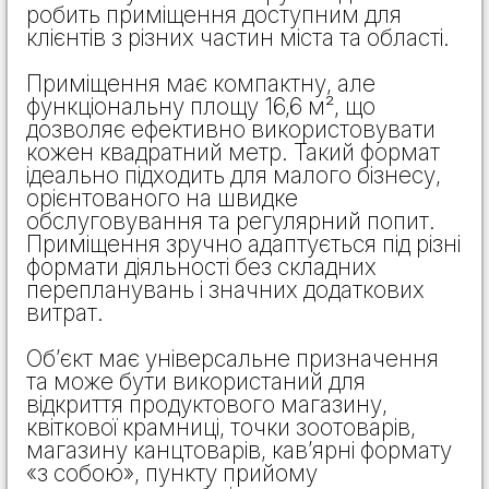
робить приміщення доступним для
клієнтів з різних частин міста та області.
Приміщення має компактну, але
функціональну площу 16,6 м², що
дозволяє ефективно використовувати
кожен квадратний метр. Такий формат
ідеально підходить для малого бізнесу,
орієнтованого на швидке
обслуговування та регулярний попит.
Приміщення зручно адаптується під різні
формати діяльності без складних
перепланувань і значних додаткових
витрат.
Об’єкт має універсальне призначення
та може бути використаний для
відкриття продуктового магазину,
квіткової крамниці, точки зоотоварів,
магазину канцтоварів, кав’ярні формату
«з собою», пункту прийому