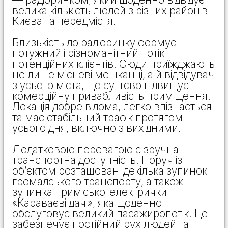
велика кількість людей з різних районів
Києва та передмістя.
Близькість до радіоринку формує
потужний і різноманітний потік
потенційних клієнтів. Сюди приїжджають
не лише місцеві мешканці, а й відвідувачі
з усього міста, що суттєво підвищує
комерційну привабливість приміщення.
Локація добре відома, легко впізнається
та має стабільний трафік протягом
усього дня, включно з вихідними.
Додатковою перевагою є зручна
транспортна доступність. Поруч із
об’єктом розташовані декілька зупинок
громадського транспорту, а також
зупинка приміської електрички
«Караваєві дачі», яка щоденно
обслуговує великий пасажиропотік. Це
забезпечує постійний рух людей та