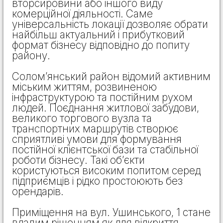
вторсировини або іншого виду
комерційної діяльності. Саме
універсальність локації дозволяє обрати
найбільш актуальний і прибутковий
формат бізнесу відповідно до попиту
району.
Солом’янський район відомий активним
міським життям, розвиненою
інфраструктурою та постійним рухом
людей. Поєднання житлової забудови,
великого торгового вузла та
транспортних маршрутів створює
сприятливі умови для формування
постійної клієнтської бази та стабільної
роботи бізнесу. Такі об’єкти
користуються високим попитом серед
підприємців і рідко простоюють без
орендарів.
Приміщення на вул. Ушинського, 1 стане
вдалим рішенням як для відкриття