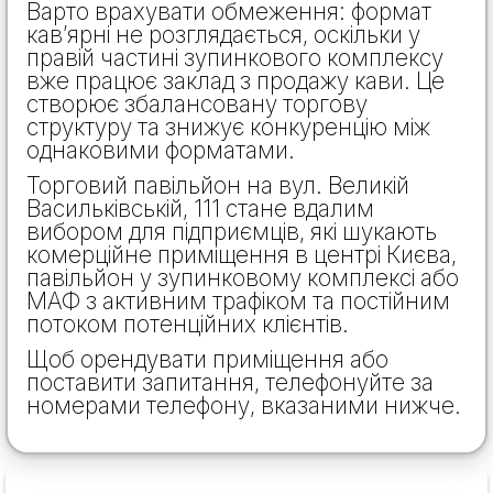
Варто врахувати обмеження: формат
кав’ярні не розглядається, оскільки у
правій частині зупинкового комплексу
вже працює заклад з продажу кави. Це
створює збалансовану торгову
структуру та знижує конкуренцію між
однаковими форматами.
Торговий павільйон на вул. Великій
Васильківській, 111 стане вдалим
вибором для підприємців, які шукають
комерційне приміщення в центрі Києва,
павільйон у зупинковому комплексі або
МАФ з активним трафіком та постійним
потоком потенційних клієнтів.
Щоб орендувати приміщення або
поставити запитання, телефонуйте за
номерами телефону, вказаними нижче.