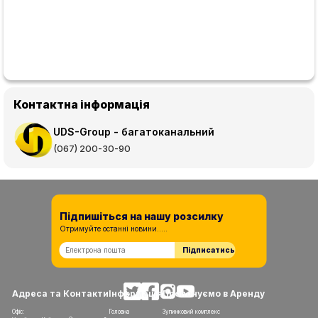
Контактна інформація
UDS-Group - багатоканальний
(067) 200-30-90
Підпишіться на нашу розсилку
Отримуйте останні новини.....
Підписатись
Адреса та Контакти
Інформація
Пропонуємо в Аренду
Офіс:
Головна
Зупинковий комплекс