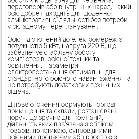
робочих місць, зону для керівника,
переговорів або внутрішніх нарад. Такий
офіс добре підходить для щоденної
адміністративної діяльності без потреби
у складному переплануванні.
Офіс підключений до електромережі з
потужністю 5 кВт, напруга 220 В, що
забезпечує стабільну роботу
комп’ютерів, офісної техніки та
освітлення. Параметри
електропостачання оптимальні для
стандартного офісного навантаження та
не потребують додаткових технічних
рішень.
Ділове оточення формують торгові
приміщення та склади, розташовані
поруч. Це зручно для компаній,
діяльність яких пов’язана з обліком
товарів, логістикою, супровідними
офісними процесами або роботою з