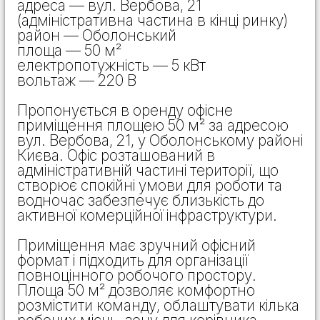
адреса — вул. Вербова, 21
(адміністративна частина в кінці ринку)
район — Оболонський
площа — 50 м²
електропотужність — 5 кВт
вольтаж — 220 В
Пропонується в оренду офісне
приміщення площею 50 м² за адресою
вул. Вербова, 21, у Оболонському районі
Києва. Офіс розташований в
адміністративній частині території, що
створює спокійні умови для роботи та
водночас забезпечує близькість до
активної комерційної інфраструктури.
Приміщення має зручний офісний
формат і підходить для організації
повноцінного робочого простору.
Площа 50 м² дозволяє комфортно
розмістити команду, облаштувати кілька