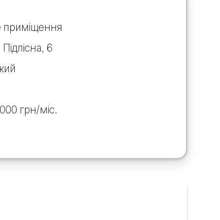
ве приміщення
 Підлісна, 6
кий
000 грн/міс.