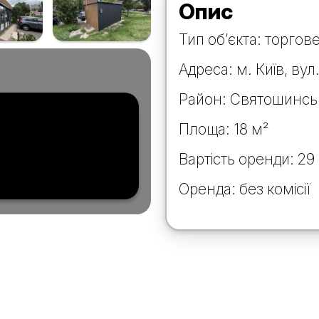
Опис
Тип об’єкта: торго
Адреса: м. Київ, вул.
Район: Святошинсь
Площа: 18 м²
Вартість оренди: 29 
Оренда: без комісії