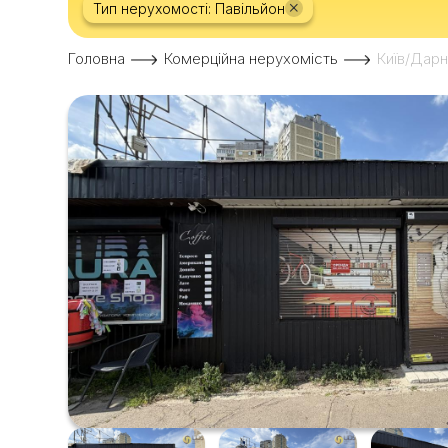
×
Тип нерухомості: Павільйон
Головна
Комерційна нерухомість
Київ/Дарн