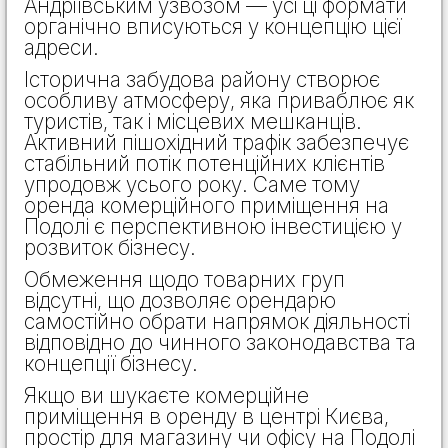
Андріївським узвозом — усі ці формати
органічно вписуються у концепцію цієї
адреси.
Історична забудова району створює
особливу атмосферу, яка приваблює як
туристів, так і місцевих мешканців.
Активний пішохідний трафік забезпечує
стабільний потік потенційних клієнтів
упродовж усього року. Саме тому
оренда комерційного приміщення на
Подолі є перспективною інвестицією у
розвиток бізнесу.
Обмеження щодо товарних груп
відсутні, що дозволяє орендарю
самостійно обрати напрямок діяльності
відповідно до чинного законодавства та
концепції бізнесу.
Якщо ви шукаєте комерційне
приміщення в оренду в центрі Києва,
простір для магазину чи офісу на Подолі