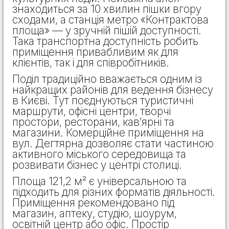
знаходиться за 10 хвилин пішки вгору
сходами, а станція метро «Контрактова
площа» — у зручній пішій доступності.
Така транспортна доступність робить
приміщення привабливим як для
клієнтів, так і для співробітників.
Поділ традиційно вважається одним із
найкращих районів для ведення бізнесу
в Києві. Тут поєднуються туристичні
маршрути, офісні центри, творчі
простори, ресторани, кав’ярні та
магазини. Комерційне приміщення на
вул. Дегтярна дозволяє стати частиною
активного міського середовища та
розвивати бізнес у центрі столиці.
Площа 121,2 м² є універсальною та
підходить для різних форматів діяльності.
Приміщення рекомендовано під
магазин, аптеку, студію, шоурум,
освітній центр або офіс. Простір