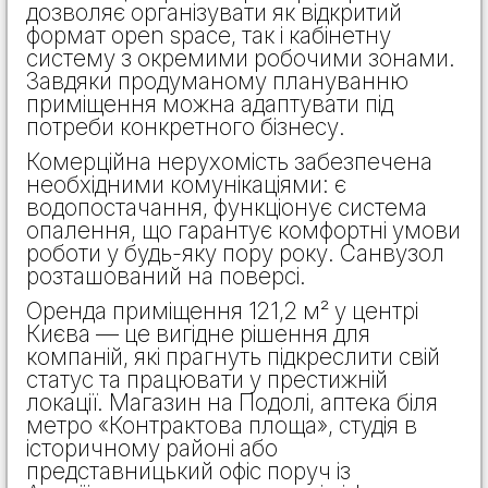
дозволяє організувати як відкритий
формат open space, так і кабінетну
систему з окремими робочими зонами.
Завдяки продуманому плануванню
приміщення можна адаптувати під
потреби конкретного бізнесу.
Комерційна нерухомість забезпечена
необхідними комунікаціями: є
водопостачання, функціонує система
опалення, що гарантує комфортні умови
роботи у будь-яку пору року. Санвузол
розташований на поверсі.
Оренда приміщення 121,2 м² у центрі
Києва — це вигідне рішення для
компаній, які прагнуть підкреслити свій
статус та працювати у престижній
локації. Магазин на Подолі, аптека біля
метро «Контрактова площа», студія в
історичному районі або
представницький офіс поруч із