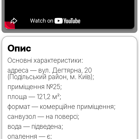
Опис
Основні характеристики:
адреса — вул. Дегтярна, 20
(Подільський район, м. Київ);
приміщення №25;
площа — 121,2 м²;
формат — комерційне приміщення;
санвузол — на поверсі;
вода — підведена;
опалення — є;