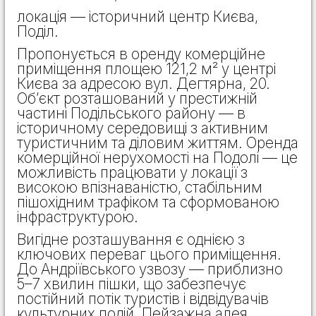
локація — історичний центр Києва,
Поділ.
Пропонується в оренду комерційне
приміщення площею 121,2 м² у центрі
Києва за адресою вул. Дегтярна, 20.
Об’єкт розташований у престижній
частині Подільського району — в
історичному середовищі з активним
туристичним та діловим життям. Оренда
комерційної нерухомості на Подолі — це
можливість працювати у локації з
високою впізнаваністю, стабільним
пішохідним трафіком та сформованою
інфраструктурою.
Вигідне розташування є однією з
ключових переваг цього приміщення.
До Андріївського узвозу — приблизно
5–7 хвилин пішки, що забезпечує
постійний потік туристів і відвідувачів
культурних подій. Пейзажна алея