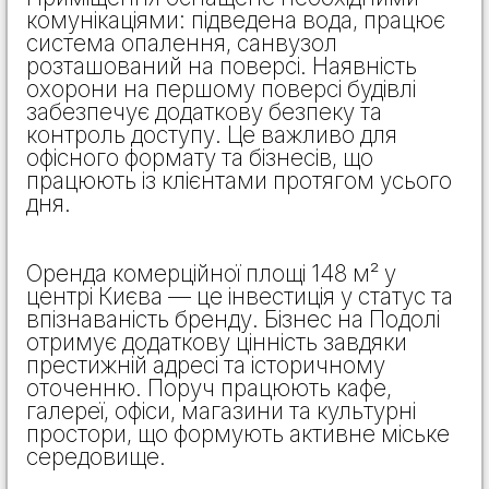
комунікаціями: підведена вода, працює
система опалення, санвузол
розташований на поверсі. Наявність
охорони на першому поверсі будівлі
забезпечує додаткову безпеку та
контроль доступу. Це важливо для
офісного формату та бізнесів, що
працюють із клієнтами протягом усього
дня.
Оренда комерційної площі 148 м² у
центрі Києва — це інвестиція у статус та
впізнаваність бренду. Бізнес на Подолі
отримує додаткову цінність завдяки
престижній адресі та історичному
оточенню. Поруч працюють кафе,
галереї, офіси, магазини та культурні
простори, що формують активне міське
середовище.