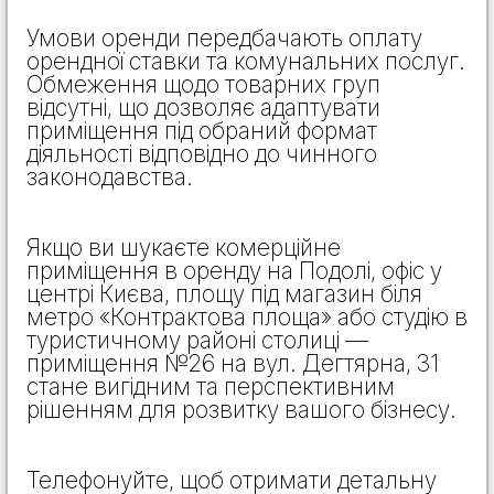
Умови оренди передбачають оплату
орендної ставки та комунальних послуг.
Обмеження щодо товарних груп
відсутні, що дозволяє адаптувати
приміщення під обраний формат
діяльності відповідно до чинного
законодавства.
Якщо ви шукаєте комерційне
приміщення в оренду на Подолі, офіс у
центрі Києва, площу під магазин біля
метро «Контрактова площа» або студію в
туристичному районі столиці —
приміщення №26 на вул. Дегтярна, 31
стане вигідним та перспективним
рішенням для розвитку вашого бізнесу.
Телефонуйте, щоб отримати детальну