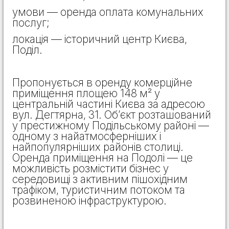
умови — оренда оплата комунальних
послуг;
локація — історичний центр Києва,
Поділ.
Пропонується в оренду комерційне
приміщення площею 148 м² у
центральній частині Києва за адресою
вул. Дегтярна, 31. Об’єкт розташований
у престижному Подільському районі —
одному з найатмосферніших і
найпопулярніших районів столиці.
Оренда приміщення на Подолі — це
можливість розмістити бізнес у
середовищі з активним пішохідним
трафіком, туристичним потоком та
розвиненою інфраструктурою.