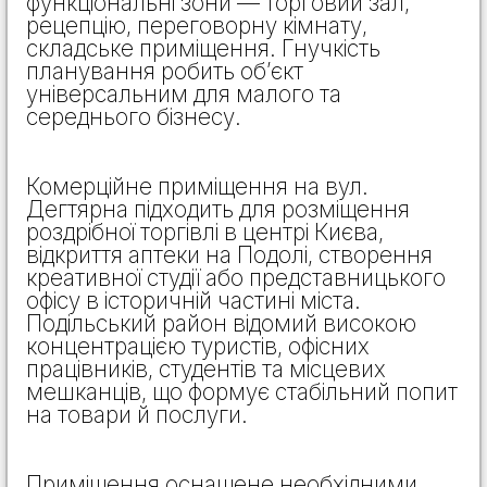
функціональні зони — торговий зал,
рецепцію, переговорну кімнату,
складське приміщення. Гнучкість
планування робить об’єкт
універсальним для малого та
середнього бізнесу.
Комерційне приміщення на вул.
Дегтярна підходить для розміщення
роздрібної торгівлі в центрі Києва,
відкриття аптеки на Подолі, створення
креативної студії або представницького
офісу в історичній частині міста.
Подільський район відомий високою
концентрацією туристів, офісних
працівників, студентів та місцевих
мешканців, що формує стабільний попит
на товари й послуги.
Приміщення оснащене необхідними