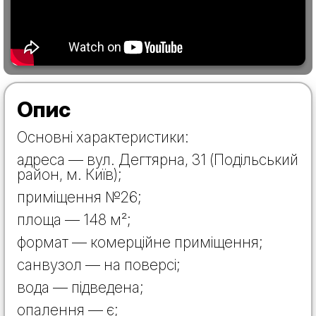
Опис
Основні характеристики:
адреса — вул. Дегтярна, 31 (Подільський
район, м. Київ);
приміщення №26;
площа — 148 м²;
формат — комерційне приміщення;
санвузол — на поверсі;
вода — підведена;
опалення — є;