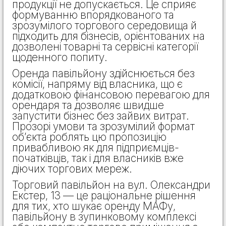
продукції не допускається. Це сприяє
формуванню впорядкованого та
зрозумілого торгового середовища й
підходить для бізнесів, орієнтованих на
дозволені товарні та сервісні категорії
щоденного попиту.
Оренда павільйону здійснюється без
комісії, напряму від власника, що є
додатковою фінансовою перевагою для
орендаря та дозволяє швидше
запустити бізнес без зайвих витрат.
Прозорі умови та зрозумілий формат
об’єкта роблять цю пропозицію
привабливою як для підприємців-
початківців, так і для власників вже
діючих торгових мереж.
Торговий павільйон на вул. Олександри
Екстер, 13 — це раціональне рішення
для тих, хто шукає оренду МАФу,
павільйону в зупинковому комплексі