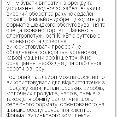
мінімізувати витрати на оренду та
утримання, водночас забезпечуючи
високий оборот за рахунок вдалої
локації. Павільйон добре підходить для
форматів швидкого обслуговування та
спеціалізованої торгівлі. Наявність
електропотужності 10 кВт є суттєвою
перевагою та дозволяє
використовувати професійне
обладнання, холодильні установки,
кавові машини або інше технічне
оснащення, необхідне для стабільної
роботи бізнесу.
Торговий павільйон можна ефективно
використовувати для відкриття точки з
продажу кави, кондитерських виробів,
молочних продуктів, напоїв, снеків, а
також для обміну валют чи іншого
сервісного формату, орієнтованого на
швидке обслуговування клієнтів.
Формат зупинкового комплексу