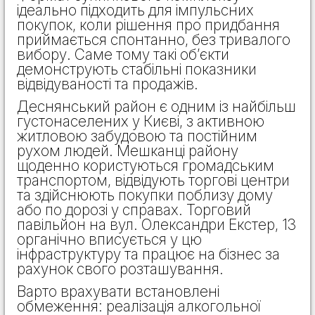
ідеально підходить для імпульсних
покупок, коли рішення про придбання
приймається спонтанно, без тривалого
вибору. Саме тому такі об’єкти
демонструють стабільні показники
відвідуваності та продажів.
Деснянський район є одним із найбільш
густонаселених у Києві, з активною
житловою забудовою та постійним
рухом людей. Мешканці району
щоденно користуються громадським
транспортом, відвідують торгові центри
та здійснюють покупки поблизу дому
або по дорозі у справах. Торговий
павільйон на вул. Олександри Екстер, 13
органічно вписується у цю
інфраструктуру та працює на бізнес за
рахунок свого розташування.
Варто врахувати встановлені
обмеження: реалізація алкогольної