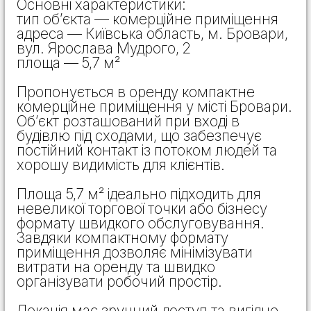
Основні характеристики:
тип об’єкта — комерційне приміщення
адреса — Київська область, м. Бровари,
вул. Ярослава Мудрого, 2
площа — 5,7 м²
Пропонується в оренду компактне
комерційне приміщення у місті Бровари.
Об’єкт розташований при вході в
будівлю під сходами, що забезпечує
постійний контакт із потоком людей та
хорошу видимість для клієнтів.
Площа 5,7 м² ідеально підходить для
невеликої торгової точки або бізнесу
формату швидкого обслуговування.
Завдяки компактному формату
приміщення дозволяє мінімізувати
витрати на оренду та швидко
організувати робочий простір.
Локація має зручний доступ та вигідне