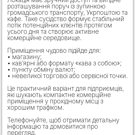
розташування поруч із зупинкою
громадського транспорту, Укрпоштою та
кафе. Таке сусідство формує стабільний
потік потенційних клієнтів протягом
усього дня та створює активне
комерційне середовище.
Приміщення чудово підійде для:
• магазину;
• кав’ярні або формату «кава з собою»;
• пункту обміну валют;
• невеликої торгової або сервісної точки.
Це практичний варіант для підприємців,
які шукають компактне комерційне
приміщення у прохідному місці з
хорошим трафіком.
Телефонуйте, щоб отримати детальну
інформацію та домовитися про
перегляд.