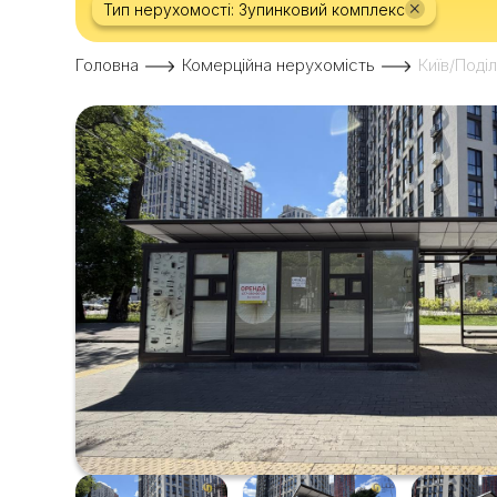
×
Тип нерухомості: Зупинковий комплекс
Головна
Комерційна нерухомість
Київ/Поді