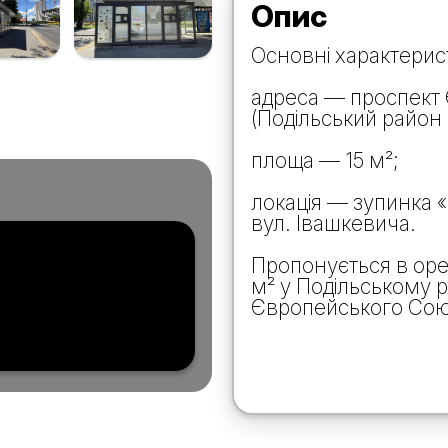
Опис
Основні характерис
адреса — проспект 
(Подільський район 
площа — 15 м²;
локація — зупинка «
вул. Івашкевича.
Пропонується в оре
м² у Подільському 
Європейського Союз