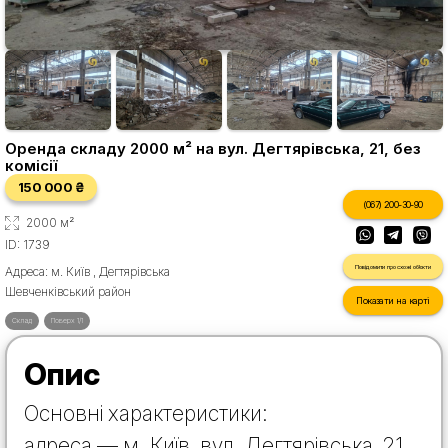
Оренда складу 2000 м² на вул. Дегтярівська, 21, без
комісії
150 000 ₴
(067) 200-30-90
2000 м²
ID: 1739
Повідомити про схожі об'єкти
Адреса: м. Київ , Дегтярівська
Шевченківський район
Показати на карті
Склад
Поверх 1/1
Опис
Основні характеристики:
адреса — м. Київ, вул. Дегтярівська, 21