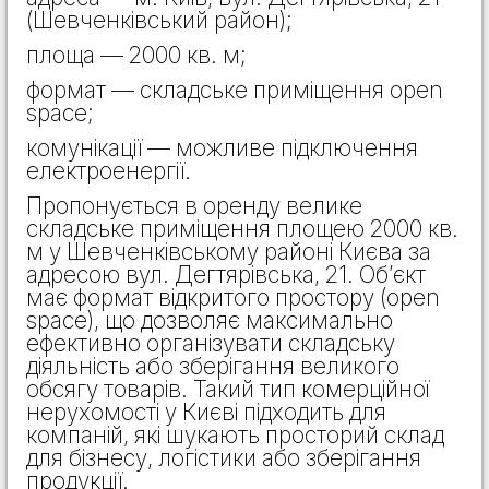
(Шевченківський район);
площа — 2000 кв. м;
формат — складське приміщення open
space;
комунікації — можливе підключення
електроенергії.
Пропонується в оренду велике
складське приміщення площею 2000 кв.
м у Шевченківському районі Києва за
адресою вул. Дегтярівська, 21. Об’єкт
має формат відкритого простору (open
space), що дозволяє максимально
ефективно організувати складську
діяльність або зберігання великого
обсягу товарів. Такий тип комерційної
нерухомості у Києві підходить для
компаній, які шукають просторий склад
для бізнесу, логістики або зберігання
продукції.