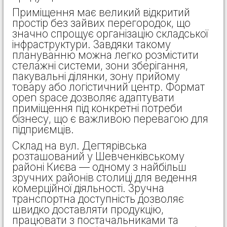
Приміщення має великий відкритий
простір без зайвих перегородок, що
значно спрощує організацію складської
інфраструктури. Завдяки такому
плануванню можна легко розмістити
стелажні системи, зони зберігання,
пакувальні ділянки, зону прийому
товару або логістичний центр. Формат
open space дозволяє адаптувати
приміщення під конкретні потреби
бізнесу, що є важливою перевагою для
підприємців.
Склад на вул. Дегтярівська
розташований у Шевченківському
районі Києва — одному з найбільш
зручних районів столиці для ведення
комерційної діяльності. Зручна
транспортна доступність дозволяє
швидко доставляти продукцію,
працювати з постачальниками та