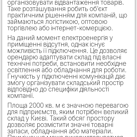
організовувати відвантаження товарів.
Таке розташування робить об’єкт
практичним рішенням для компаній, що
займаються логістикою, оптовою
торгівлею або інтернет-комерцією.
На даний момент електроенергія у
приміщенні відсутня, однак існує
можливість її підключення. Це дозволяє
орендарю адаптувати склад під власні
технічні потреби, встановити необхідне
освітлення або обладнання для роботи.
Гнучкість у підключенні комунікацій дає
змогу організувати складський простір
відповідно до специфіки діяльності
компанії.
Площа 2000 кв. м є значною перевагою
для підприємств, яким потрібен великий
склад у Києві. Такий обсяг простору
дозволяє розмістити значні товарні
запаси, обладнання або матеріали.