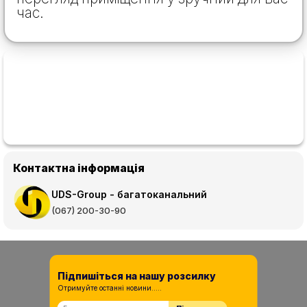
час.
Контактна інформація
UDS-Group - багатоканальний
(067) 200-30-90
Підпишіться на нашу розсилку
Отримуйте останні новини.....