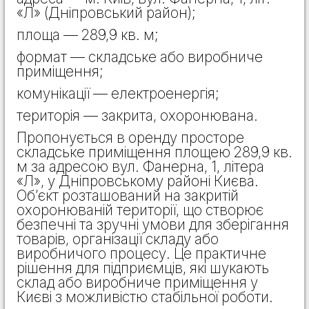
«Л» (Дніпровський район);
площа — 289,9 кв. м;
формат — складське або виробниче
приміщення;
комунікації — електроенергія;
територія — закрита, охоронювана.
Пропонується в оренду просторе
складське приміщення площею 289,9 кв.
м за адресою вул. Фанерна, 1, літера
«Л», у Дніпровському районі Києва.
Об’єкт розташований на закритій
охоронюваній території, що створює
безпечні та зручні умови для зберігання
товарів, організації складу або
виробничого процесу. Це практичне
рішення для підприємців, які шукають
склад або виробниче приміщення у
Києві з можливістю стабільної роботи.