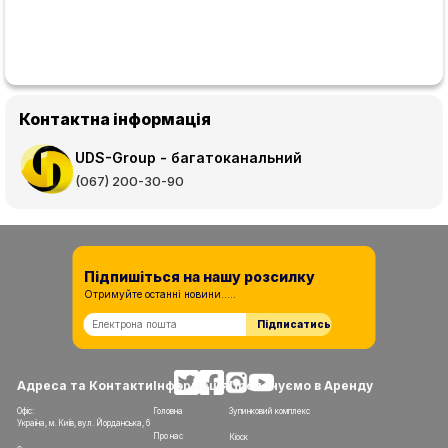
Контактна інформація
UDS-Group - багатоканальний
(067) 200-30-90
Підпишіться на нашу розсилку
Отримуйте останні новини.....
Підписатись
Адреса та Контакти
Інформація
Пропонуємо в Аренду
Офіс:
Головна
Зупинковий комплекс
Україна, м. Київ, вул. Йорданська, 6
Про нас
Кіоск