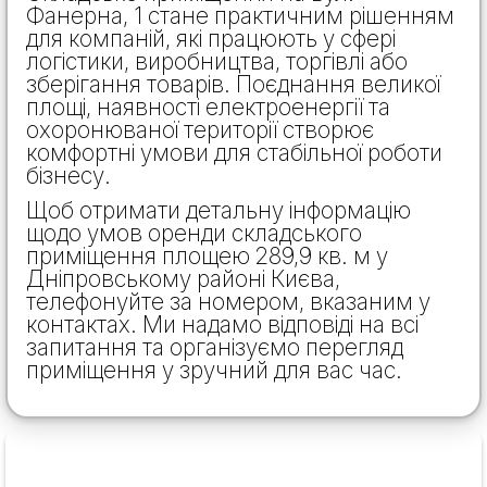
Фанерна, 1 стане практичним рішенням
для компаній, які працюють у сфері
логістики, виробництва, торгівлі або
зберігання товарів. Поєднання великої
площі, наявності електроенергії та
охоронюваної території створює
комфортні умови для стабільної роботи
бізнесу.
Щоб отримати детальну інформацію
щодо умов оренди складського
приміщення площею 289,9 кв. м у
Дніпровському районі Києва,
телефонуйте за номером, вказаним у
контактах. Ми надамо відповіді на всі
запитання та організуємо перегляд
приміщення у зручний для вас час.