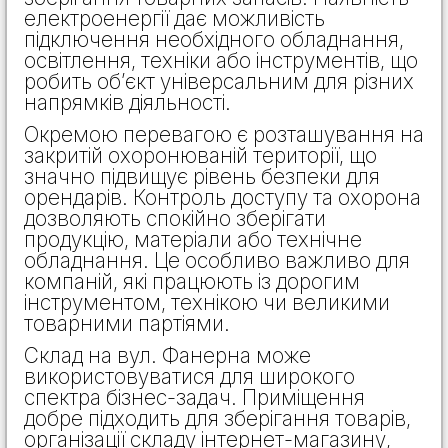
електроенергії дає можливість
підключення необхідного обладнання,
освітлення, техніки або інструментів, що
робить об’єкт універсальним для різних
напрямків діяльності.
Окремою перевагою є розташування на
закритій охоронюваній території, що
значно підвищує рівень безпеки для
орендарів. Контроль доступу та охорона
дозволяють спокійно зберігати
продукцію, матеріали або технічне
обладнання. Це особливо важливо для
компаній, які працюють із дорогим
інструментом, технікою чи великими
товарними партіями.
Склад на вул. Фанерна може
використовуватися для широкого
спектра бізнес-задач. Приміщення
добре підходить для зберігання товарів,
організації складу інтернет-магазину,