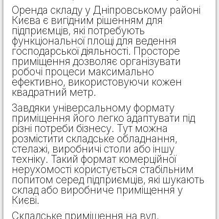
Оренда складу у Дніпровському районі
Києва є вигідним рішенням для
підприємців, які потребують
функціональної площі для ведення
господарської діяльності. Просторе
приміщення дозволяє організувати
робочі процеси максимально
ефективно, використовуючи кожен
квадратний метр.
Завдяки універсальному формату
приміщення його легко адаптувати під
різні потреби бізнесу. Тут можна
розмістити складське обладнання,
стелажі, виробничі столи або іншу
техніку. Такий формат комерційної
нерухомості користується стабільним
попитом серед підприємців, які шукають
склад або виробниче приміщення у
Києві.
Складське приміщення на вул.