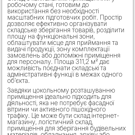
робочому стані, готовим до
використання без необхідності
масштабних підготовчих робіт. Простір
дозволяє ефективно організувати
складське зберігання товарів, розділити
площу на функціональні зони,
облаштувати місце для приймання та
видачі продукції, зону комплектації
замовлень або допоміжні приміщення
для персоналу. Площа 311,2 м² дає
можливість поєднати складські та
адміністративні функції в межах одного
об’єкта.
Завдяки цокольному розташуванню
приміщення ідеально підходить для
діяльності, яка не потребує фасадної
вітрини чи активного пішохідного
трафіку. Це може бути склад інтернет-
магазину, логістичний склад,
приміщення для зберігання будівельних
матеріалів, обладнання, архіву або