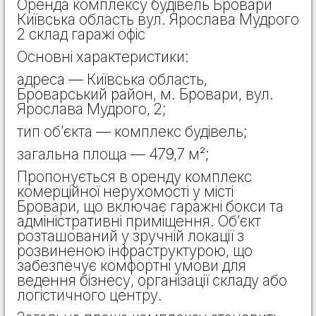
Оренда комплексу будівель Бровари
Київська область вул. Ярослава Мудрого
2 склад гаражі офіс
Основні характеристики:
адреса — Київська область,
Броварський район, м. Бровари, вул.
Ярослава Мудрого, 2;
тип об’єкта — комплекс будівель;
загальна площа — 479,7 м²;
Пропонується в оренду комплекс
комерційної нерухомості у місті
Бровари, що включає гаражні бокси та
адміністративні приміщення. Об’єкт
розташований у зручній локації з
розвиненою інфраструктурою, що
забезпечує комфортні умови для
ведення бізнесу, організації складу або
логістичного центру.