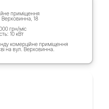
ційне приміщення
. Верховинна, 18
 000 грн/міс
ть: 10 кВт
енду комерційне приміщення
ві на вул. Верховинна.