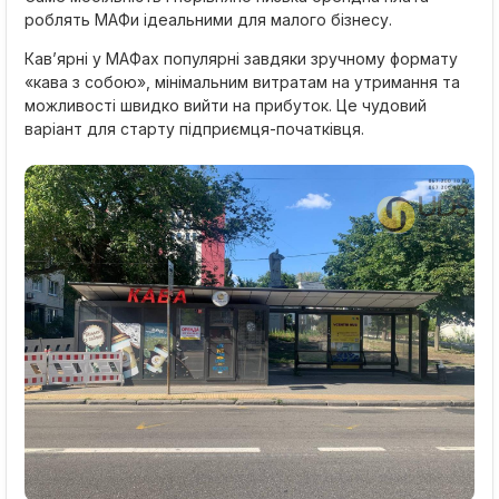
роблять МАФи ідеальними для малого бізнесу.
Кав’ярні у МАФах популярні завдяки зручному формату
«кава з собою», мінімальним витратам на утримання та
можливості швидко вийти на прибуток. Це чудовий
варіант для старту підприємця-початківця.