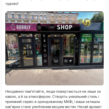
чудово!
Неодмінно пам’ятайте, люди повертаються не лише за
кавою, а й за атмосферою. Створіть унікальний стиль і
приємний сервіс в орендованому МАФі, і ваша затишна
кав’ярня стане улюбленим місцем містян. Нехай аромат