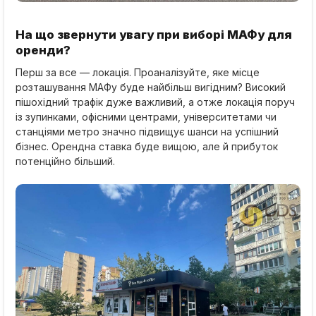
На що звернути увагу при виборі МАФу для
оренди?
Перш за все — локація. Проаналізуйте, яке місце
розташування МАФу буде найбільш вигідним? Високий
пішохідний трафік дуже важливий, а отже локація поруч
із зупинками, офісними центрами, університетами чи
станціями метро значно підвищує шанси на успішний
бізнес. Орендна ставка буде вищою, але й прибуток
потенційно більший.