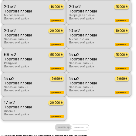
20 м2
20 м2
16 000 ₴
15 000 ₴
Торгова площа
Торгова площа
Милославська
Оноре де Бальзака
Деснянський район
Деснянський район
Детальніше...
Детальніше...
20 м2
10 м2
20 000 ₴
10 000 ₴
Торгова площа
Торгова площа
Червоної Калини
Миропільська
Деснянський район
Деснянський район
Детальніше...
Детальніше...
69 м2
15 м2
55 000 ₴
15 000 ₴
Торгова площа
Торгова площа
Райдужна
Червоної Калини
Деснянський район
Деснянський район
Детальніше...
Детальніше...
15 м2
15 м2
9 999 ₴
9 999 ₴
Торгова площа
Торгова площа
Червоної Калини
Червоної Калини
Деснянський район
Деснянський район
Детальніше...
Детальніше...
17 м2
20 000 ₴
Торгова площа
Лісовий
Деснянський район
Детальніше...
Показати ще